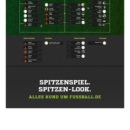
SPITZENSPIEL.
SPITZEN-LOOK.
ALLES RUND UM FUSSBALL.DE