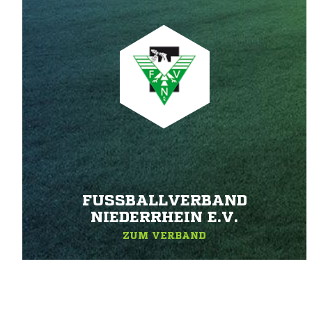
FUSSBALLVERBAND N
IEDERRHEIN E.V.
ZUM VERBAND