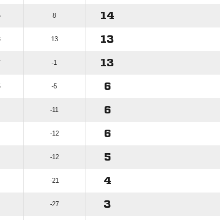
14
5
8
13
3
13
13
7
-1
6
5
-5
6
-11
6
-12
5
-12
4
-21
3
-27