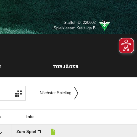
Staffel-ID: 220602
Spielklasse: Kreisliga B
N
TORJÄGER
Nächster Spieltag
s
Info
Zum Spiel