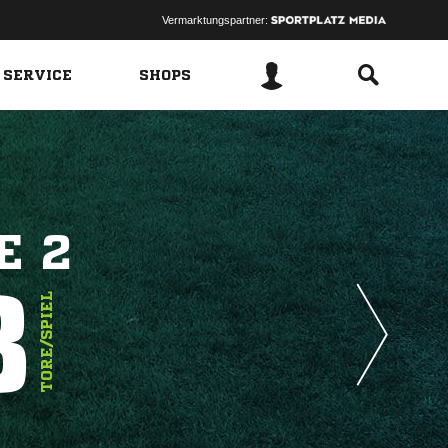
Vermarktungspartner:
 SERVICE
SHOPS
E 2
8
TORE/SPIEL