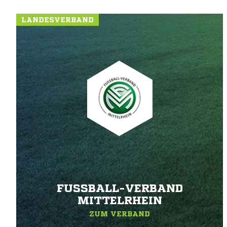
LANDESVERBAND
FUSSBALL-VERBAND M
ITTELRHEIN
ZUM VERBAND