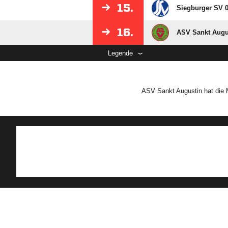
15.
Siegburger SV 0
16.
ASV Sankt Augu
Legende
ASV Sankt Augustin hat die