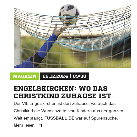
MAGAZIN
26.12.2024 | 09:30
ENGELSKIRCHEN: WO DAS
CHRISTKIND ZUHAUSE IST
Der VfL Engelskirchen ist dort zuhause, wo auch das
Christkind die Wunschzettel von Kindern aus der ganzen
Welt empfängt.
FUSSBALL.DE
war auf Spurensuche.
Mehr lesen