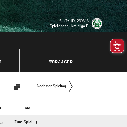
Staffel-ID: 230313
Spielklasse: Kreisliga B
N
TORJÄGER
Nächster Spieltag
s
Info
Zum Spiel