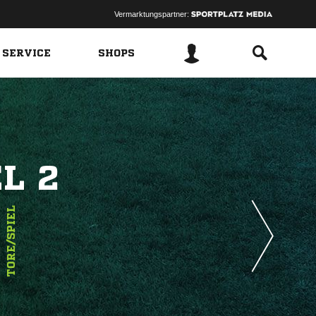
Vermarktungspartner:
 SERVICE
SHOPS
L 2
5
TORE/SPIEL