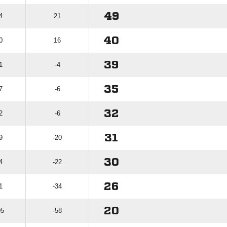
49
4
21
40
0
16
39
1
-4
35
7
-6
32
2
-6
31
9
-20
30
4
-22
26
1
-34
20
05
-58