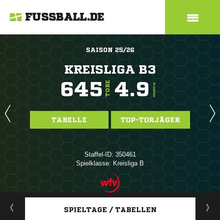
FUSSBALL.DE
SAISON 25/26
KREISLIGA B3
645
4.9
TORE
TORE/SPIEL
TABELLE
TOP-TORJÄGER
Staffel-ID: 350461
Spielklasse: Kreisliga B
ANZEIGE
SPIELTAGE / TABELLEN