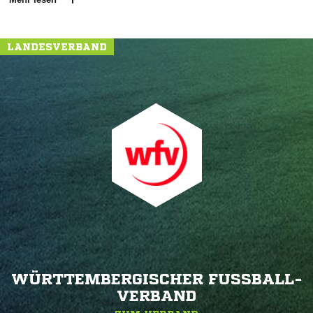
LANDESVERBAND
WÜRTTEMBERGISCHER FUSSBALL-V
ERBAND