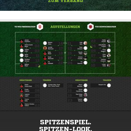
ZUM VERBAND
SPITZENSPIEL.
SPITZEN-LOOK.