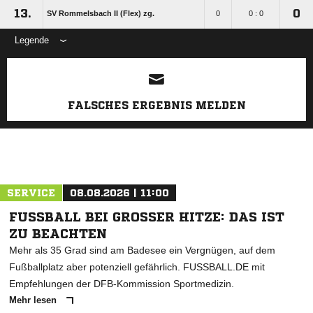
13.
0
SV Rommelsbach II (Flex) zg.
0
0 : 0
Legende
ANZEIGE
FALSCHES ERGEBNIS MELDEN
SERVICE
08.08.2026 | 11:00
FUSSBALL BEI GROSSER HITZE: DAS IST ZU
BEACHTEN
Mehr als 35 Grad sind am Badesee ein Vergnügen, auf dem
Fußballplatz aber potenziell gefährlich. FUSSBALL.DE mit
Empfehlungen der DFB-Kommission Sportmedizin.
Mehr lesen