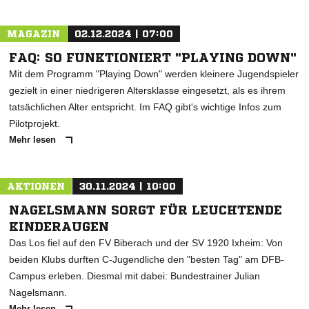
MAGAZIN
02.12.2024 | 07:00
FAQ: SO FUNKTIONIERT "PLAYING DOWN"
Mit dem Programm "Playing Down" werden kleinere Jugendspieler
gezielt in einer niedrigeren Altersklasse eingesetzt, als es ihrem
tatsächlichen Alter entspricht. Im FAQ gibt's wichtige Infos zum
Pilotprojekt.
Mehr lesen
AKTIONEN
30.11.2024 | 10:00
NAGELSMANN SORGT FÜR LEUCHTENDE
KINDERAUGEN
Das Los fiel auf den FV Biberach und der SV 1920 Ixheim: Von
beiden Klubs durften C-Jugendliche den "besten Tag" am DFB-
Campus erleben. Diesmal mit dabei: Bundestrainer Julian
Nagelsmann.
Mehr lesen