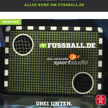
ALLES RUND UM FUSSBALL.DE
SERVICE
DREI UNTEN.