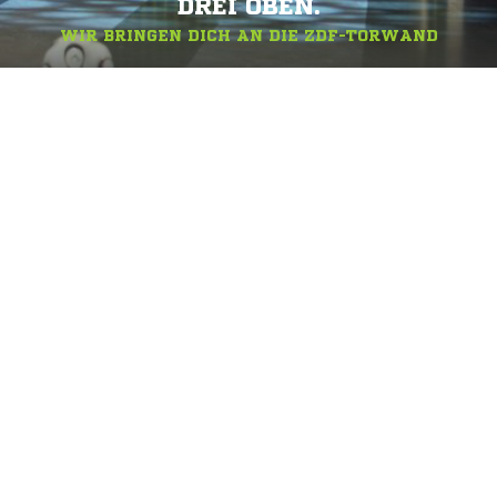
DREI OBEN.
WIR BRINGEN DICH AN DIE ZDF-TORWAND