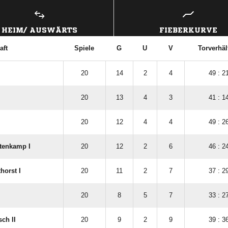
HEIM/ AUSWÄRTS
FIEBERKURVE
aft
Spiele
G
U
V
Torverhäl
20
14
2
4
49 : 2
20
13
4
3
41 : 1
20
12
4
4
49 : 2
tenkamp I
20
12
2
6
46 : 2
horst I
20
11
2
7
37 : 2
20
8
5
7
33 : 2
ch II
20
9
2
9
39 : 3