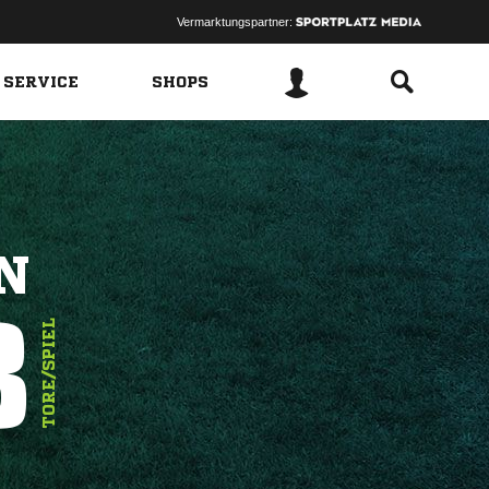
Vermarktungspartner:
 SERVICE
SHOPS
N
3
TORE/SPIEL