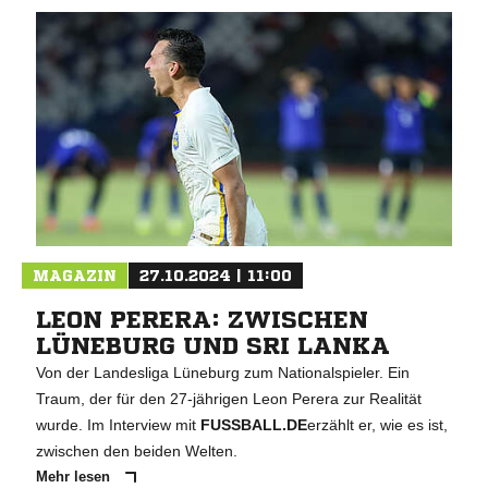
MAGAZIN
27.10.2024 | 11:00
LEON PERERA: ZWISCHEN
LÜNEBURG UND SRI LANKA
Von der Landesliga Lüneburg zum Nationalspieler. Ein
Traum, der für den 27-jährigen Leon Perera zur Realität
wurde. Im Interview mit
FUSSBALL.DE
erzählt er, wie es ist,
zwischen den beiden Welten.
Mehr lesen