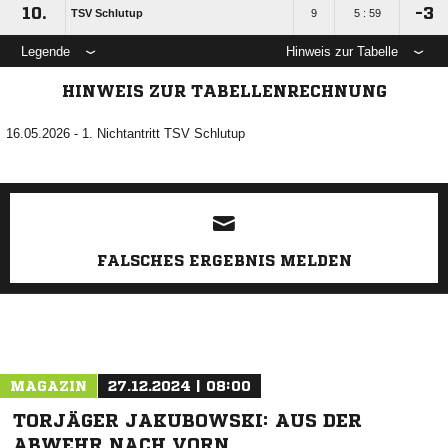
10.
-3
TSV Schlutup
9
5 : 59
Legende
Hinweis zur Tabelle
HINWEIS ZUR TABELLENRECHNUNG
16.05.2026 - 1. Nichtantritt TSV Schlutup
ANZEIGE
FALSCHES ERGEBNIS MELDEN
MAGAZIN
27.12.2024 | 08:00
TORJÄGER JAKUBOWSKI: AUS DER
ABWEHR NACH VORN