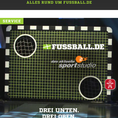
ALLES RUND UM FUSSBALL.DE
SERVICE
DREI UNTEN.
DREI OBEN.