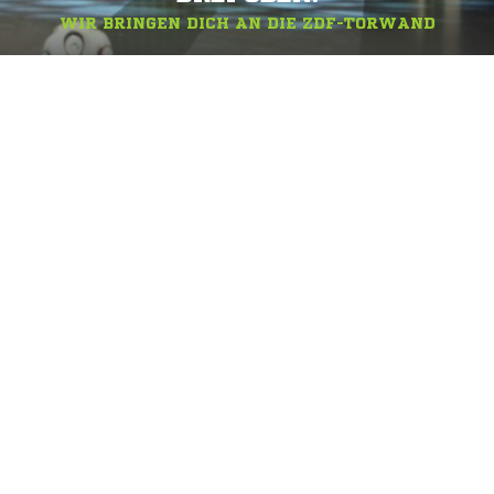
WIR BRINGEN DICH AN DIE ZDF-TORWAND