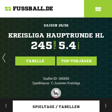
FUSSBALL.DE
SAISON 25/26
KREISLIGA HAUPTRUNDE HL
245
5.4
TORE
TORE/SPIEL
TABELLE
TOP-TORJÄGER
Staffel-ID: 040655
Spielklasse: C-Junioren Kreisliga
ANZEIGE
SPIELTAGE / TABELLEN