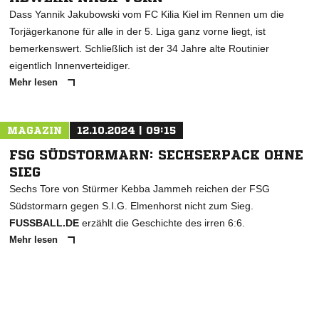
Dass Yannik Jakubowski vom FC Kilia Kiel im Rennen um die
Torjägerkanone für alle in der 5. Liga ganz vorne liegt, ist
bemerkenswert. Schließlich ist der 34 Jahre alte Routinier
eigentlich Innenverteidiger.
Mehr lesen
MAGAZIN
12.10.2024 | 09:15
FSG SÜDSTORMARN: SECHSERPACK OHNE
SIEG
Sechs Tore von Stürmer Kebba Jammeh reichen der FSG
Südstormarn gegen S.I.G. Elmenhorst nicht zum Sieg.
FUSSBALL.DE
erzählt die Geschichte des irren 6:6.
Mehr lesen