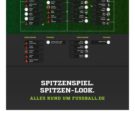
SPITZENSPIEL.
SPITZEN-LOOK.
ALLES RUND UM FUSSBALL.DE