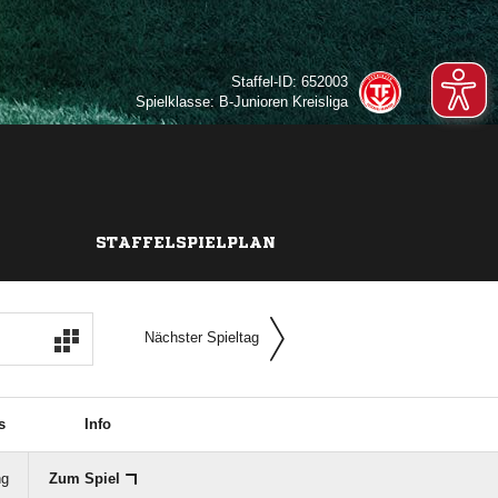
Staffel-ID: 652003
Spielklasse: B-Junioren Kreisliga
STAFFELSPIELPLAN
Nächster Spieltag
s
Info
ng
Zum Spiel