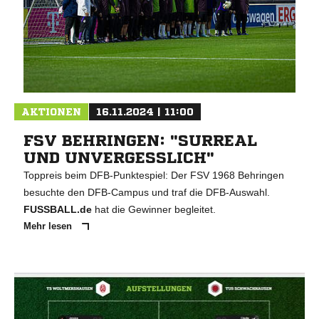
AKTIONEN
16.11.2024 | 11:00
FSV BEHRINGEN: "SURREAL
UND UNVERGESSLICH"
Toppreis beim DFB-Punktespiel: Der FSV 1968 Behringen
besuchte den DFB-Campus und traf die DFB-Auswahl.
FUSSBALL.de
hat die Gewinner begleitet.
Mehr lesen