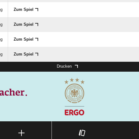
ng
Zum Spiel
ng
Zum Spiel
ng
Zum Spiel
ng
Zum Spiel
Drucken