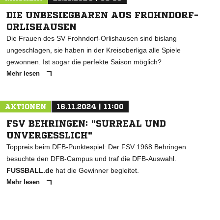
DIE UNBESIEGBAREN AUS FROHNDORF-
ORLISHAUSEN
Die Frauen des SV Frohndorf-Orlishausen sind bislang
ungeschlagen, sie haben in der Kreisoberliga alle Spiele
gewonnen. Ist sogar die perfekte Saison möglich?
Mehr lesen
AKTIONEN
16.11.2024 | 11:00
FSV BEHRINGEN: "SURREAL UND
UNVERGESSLICH"
Toppreis beim DFB-Punktespiel: Der FSV 1968 Behringen
besuchte den DFB-Campus und traf die DFB-Auswahl.
FUSSBALL.de
hat die Gewinner begleitet.
Mehr lesen