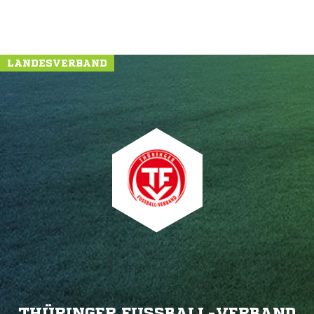
LANDESVERBAND
THÜRINGER FUSSBALL-VERBAND