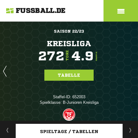
FUSSBALL.DE
SAISON 22/23
KREISLIGA
272
4.9
TORE
TORE/SPIEL
TABELLE
Staffel-ID: 652003
Spielklasse: B-Junioren Kreisliga
ANZEIGE
SPIELTAGE / TABELLEN