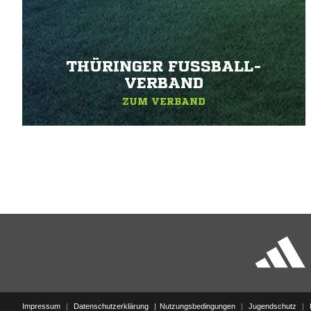
THÜRINGER FUSSBALL-V
ERBAND
ZUM VERBAND
Impressum
|
Datenschutzerklärung
Nutzungsbedingungen
|
Jugendschutz
|