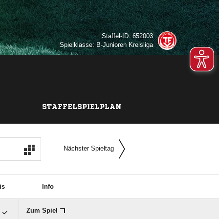
Staffel-ID: 652003
Spielklasse: B-Junioren Kreisliga
STAFFELSPIELPLAN
Nächster Spieltag
is
Info

Zum Spiel