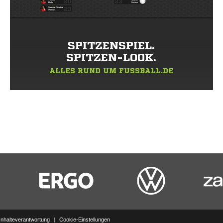
SPITZENSPIEL.
SPITZEN-LOOK.
ALLES RUND UM FUSSBALL.DE
Inhalteverantwortung
|
Cookie-Einstellungen