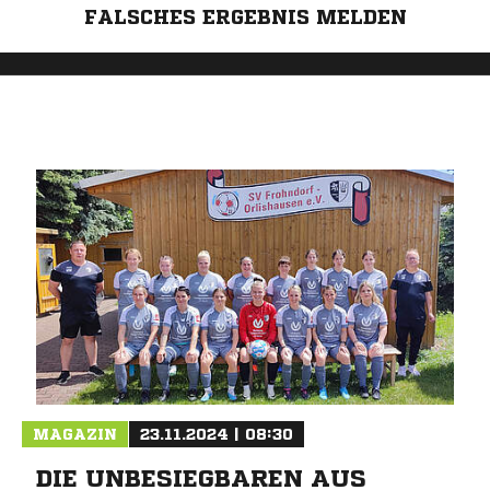
FALSCHES ERGEBNIS MELDEN
MAGAZIN
23.11.2024 | 08:30
DIE UNBESIEGBAREN AUS