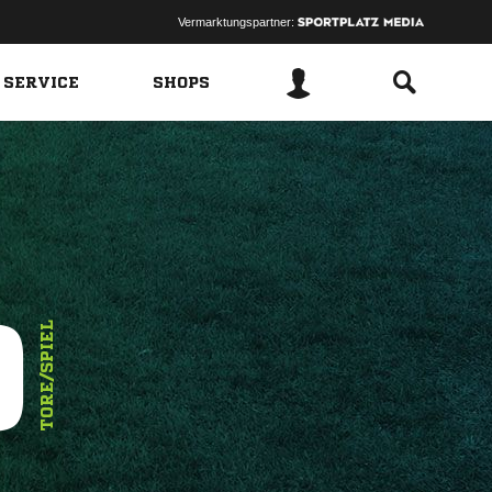
Vermarktungspartner:
 SERVICE
SHOPS
9
TORE/SPIEL