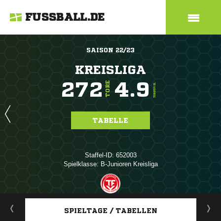
FUSSBALL.DE
SAISON 22/23
KREISLIGA
272
4.9
TORE
TORE/SPIEL
TABELLE
Staffel-ID: 652003
Spielklasse: B-Junioren Kreisliga
ANZEIGE
SPIELTAGE / TABELLEN