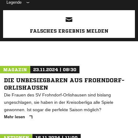
Legende
ANZEIGE
FALSCHES ERGEBNIS MELDEN
MAGAZIN
23.11.2024 | 08:30
DIE UNBESIEGBAREN AUS FROHNDORF-
ORLISHAUSEN
Die Frauen des SV Frohndorf-Orlishausen sind bislang
ungeschlagen, sie haben in der Kreisoberliga alle Spiele
gewonnen. Ist sogar die perfekte Saison möglich?
Mehr lesen
AKTIONEN
16.11.2024 | 11:00