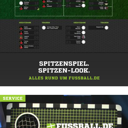
SPITZENSPIEL.
SPITZEN-LOOK.
ALLES RUND UM FUSSBALL.DE
SERVICE