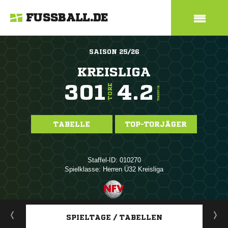
FUSSBALL.DE
SAISON 25/26
KREISLIGA
301
4.2
TORE
TORE/SPIEL
TABELLE
TOP-TORJÄGER
Staffel-ID: 010270
Spielklasse: Herren Ü32 Kreisliga
ANZEIGE
SPIELTAGE / TABELLEN