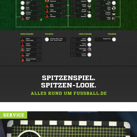
SPITZENSPIEL.
SPITZEN-LOOK.
ALLES RUND UM FUSSBALL.DE
SERVICE