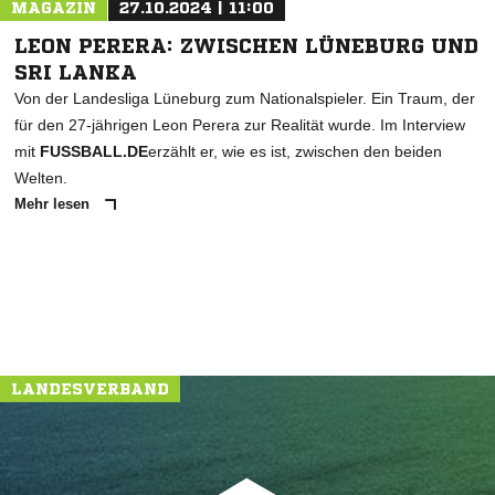
MAGAZIN
27.10.2024 | 11:00
LEON PERERA: ZWISCHEN LÜNEBURG UND
SRI LANKA
Von der Landesliga Lüneburg zum Nationalspieler. Ein Traum, der
für den 27-jährigen Leon Perera zur Realität wurde. Im Interview
mit
FUSSBALL.DE
erzählt er, wie es ist, zwischen den beiden
Welten.
Mehr lesen
LANDESVERBAND