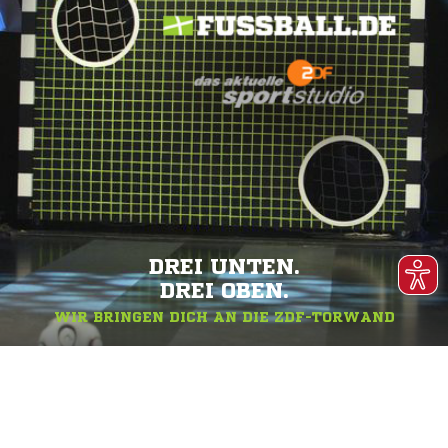
DREI UNTEN.
DREI OBEN.
WIR BRINGEN DICH AN DIE ZDF-TORWAND