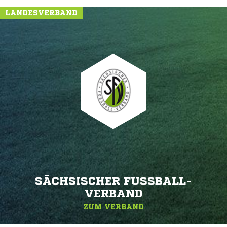
LANDESVERBAND
SÄCHSISCHER FUSSBALL-V
ERBAND
ZUM VERBAND