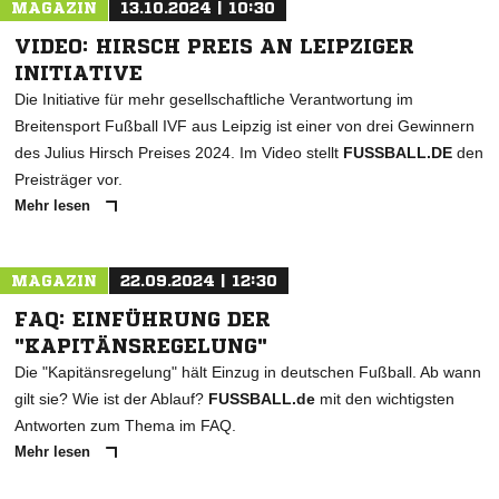
MAGAZIN
13.10.2024 | 10:30
VIDEO: HIRSCH PREIS AN LEIPZIGER
INITIATIVE
Die Initiative für mehr gesellschaftliche Verantwortung im
Breitensport Fußball IVF aus Leipzig ist einer von drei Gewinnern
des Julius Hirsch Preises 2024. Im Video stellt
FUSSBALL.DE
den
Preisträger vor.
Mehr lesen
MAGAZIN
22.09.2024 | 12:30
FAQ: EINFÜHRUNG DER
"KAPITÄNSREGELUNG"
Die "Kapitänsregelung" hält Einzug in deutschen Fußball. Ab wann
gilt sie? Wie ist der Ablauf?
FUSSBALL.de
mit den wichtigsten
Antworten zum Thema im FAQ.
Mehr lesen