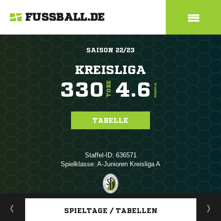
FUSSBALL.DE
SAISON 22/23
KREISLIGA
330
4.6
TORE
TORE/SPIEL
TABELLE
Staffel-ID: 636571
Spielklasse: A-Junioren Kreisliga A
ANZEIGE
SPIELTAGE / TABELLEN