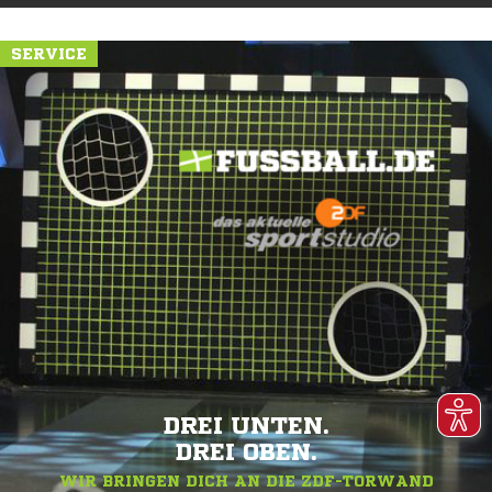
SERVICE
DREI UNTEN.
DREI OBEN.
WIR BRINGEN DICH AN DIE ZDF-TORWAND