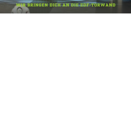
WIR BRINGEN DICH AN DIE ZDF-TORWAND