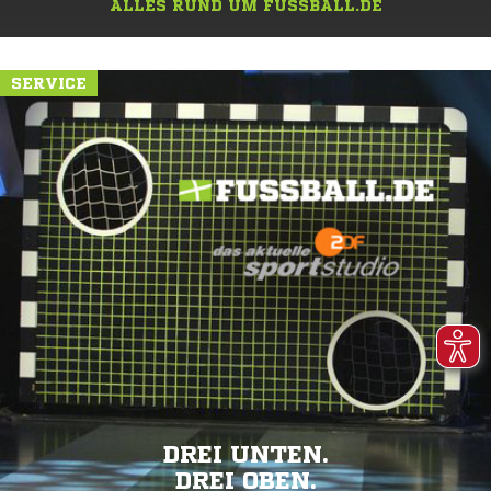
ALLES RUND UM FUSSBALL.DE
SERVICE
DREI UNTEN.
DREI OBEN.