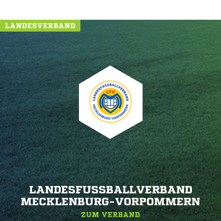
LANDESVERBAND
LANDESFUSSBALLVERBAND M
ECKLENBURG-VORPOMMERN
ZUM VERBAND