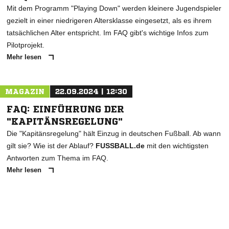
Mit dem Programm "Playing Down" werden kleinere Jugendspieler
gezielt in einer niedrigeren Altersklasse eingesetzt, als es ihrem
tatsächlichen Alter entspricht. Im FAQ gibt's wichtige Infos zum
Pilotprojekt.
Mehr lesen
MAGAZIN
22.09.2024 | 12:30
FAQ: EINFÜHRUNG DER
"KAPITÄNSREGELUNG"
Die "Kapitänsregelung" hält Einzug in deutschen Fußball. Ab wann
gilt sie? Wie ist der Ablauf?
FUSSBALL.de
mit den wichtigsten
Antworten zum Thema im FAQ.
Mehr lesen