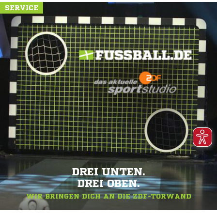
SERVICE
DREI UNTEN.
DREI OBEN.
WIR BRINGEN DICH AN DIE ZDF-TORWAND