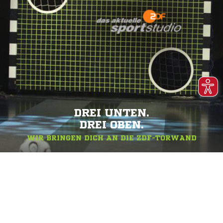
DREI UNTEN.
DREI OBEN.
WIR BRINGEN DICH AN DIE ZDF-TORWAND