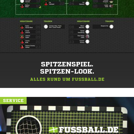
SPITZENSPIEL.
SPITZEN-LOOK.
ALLES RUND UM FUSSBALL.DE
SERVICE