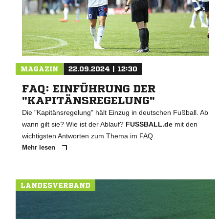
MAGAZIN
22.09.2024 | 12:30
FAQ: EINFÜHRUNG DER
"KAPITÄNSREGELUNG"
Die "Kapitänsregelung" hält Einzug in deutschen Fußball. Ab
wann gilt sie? Wie ist der Ablauf?
FUSSBALL.de
mit den
wichtigsten Antworten zum Thema im FAQ.
Mehr lesen
LANDESVERBAND