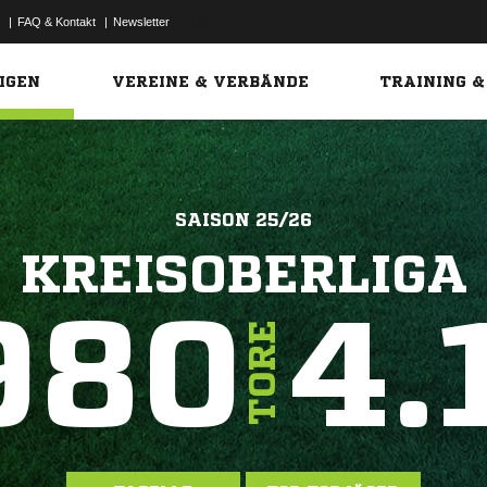
|
FAQ & Kontakt
|
Newsletter
Link
IGEN
VEREINE & VERBÄNDE
TRAINING &
SAISON 25/26
KREISOBERLIGA
980
4.
TORE