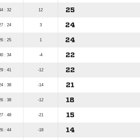
25
44 : 32
12
24
27 : 24
3
24
26 : 25
1
22
30 : 34
-4
22
29 : 41
-12
21
24 : 38
-14
18
26 : 38
-12
15
27 : 48
-21
14
26 : 44
-18