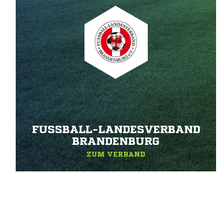
FUSSBALL-LANDESVERBAND B
RANDENBURG
ZUM VERBAND