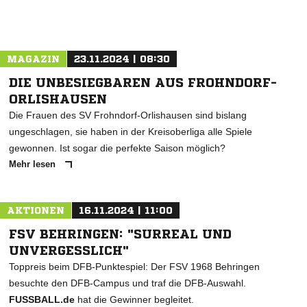
MAGAZIN
23.11.2024 | 08:30
DIE UNBESIEGBAREN AUS FROHNDORF-
ORLISHAUSEN
Die Frauen des SV Frohndorf-Orlishausen sind bislang
ungeschlagen, sie haben in der Kreisoberliga alle Spiele
gewonnen. Ist sogar die perfekte Saison möglich?
Mehr lesen
AKTIONEN
16.11.2024 | 11:00
FSV BEHRINGEN: "SURREAL UND
UNVERGESSLICH"
Toppreis beim DFB-Punktespiel: Der FSV 1968 Behringen
besuchte den DFB-Campus und traf die DFB-Auswahl.
FUSSBALL.de
hat die Gewinner begleitet.