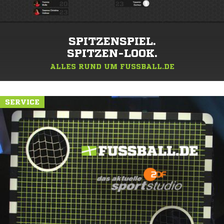
SPITZENSPIEL.
SPITZEN-LOOK.
ALLES RUND UM FUSSBALL.DE
SERVICE