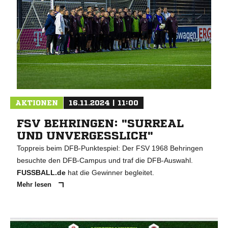
AKTIONEN
16.11.2024 | 11:00
FSV BEHRINGEN: "SURREAL
UND UNVERGESSLICH"
Toppreis beim DFB-Punktespiel: Der FSV 1968 Behringen
besuchte den DFB-Campus und traf die DFB-Auswahl.
FUSSBALL.de
hat die Gewinner begleitet.
Mehr lesen