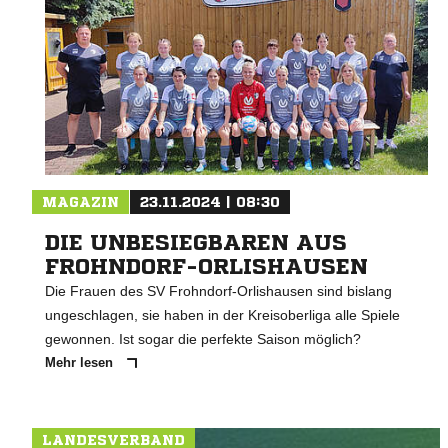
MAGAZIN
23.11.2024 | 08:30
DIE UNBESIEGBAREN AUS
FROHNDORF-ORLISHAUSEN
Die Frauen des SV Frohndorf-Orlishausen sind bislang
ungeschlagen, sie haben in der Kreisoberliga alle Spiele
gewonnen. Ist sogar die perfekte Saison möglich?
Mehr lesen
LANDESVERBAND