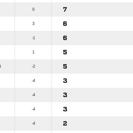
7
0
6
3
6
-1
5
1
5
4
-2
3
-4
3
-4
3
-4
2
-4