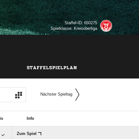
Staffel-ID: 650275
Spielklasse: Kreisoberliga
STAFFELSPIELPLAN
Nächster Spieltag
is
Info

Zum Spiel