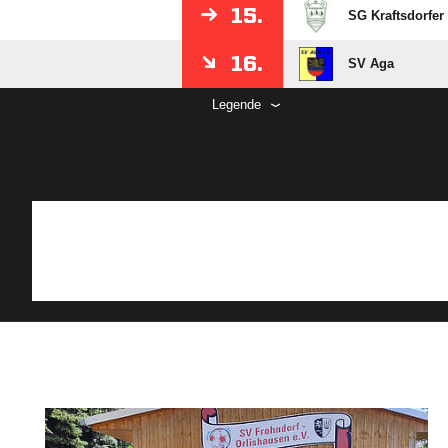
15.
SG Kraftsdorfer
16.
SV Aga
Legende