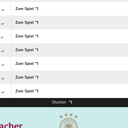

Zum Spiel

Zum Spiel
Zum Spiel

Zum Spiel

Zum Spiel

Zum Spiel

Zum Spiel
Drucken