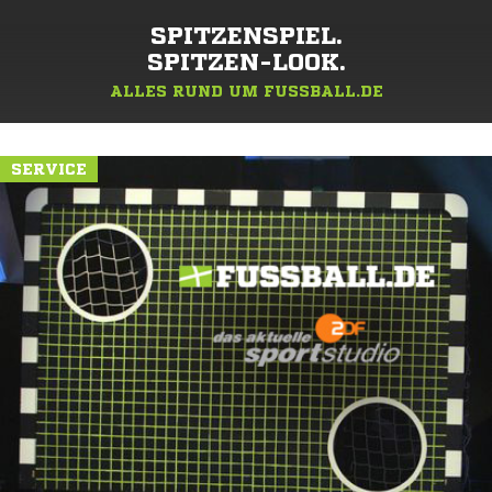
SPITZENSPIEL.
SPITZEN-LOOK.
ALLES RUND UM FUSSBALL.DE
SERVICE