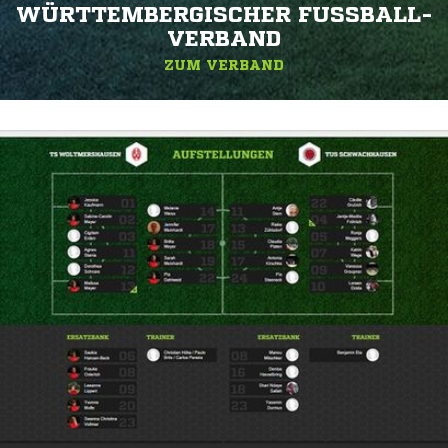
WÜRTTEMBERGISCHER FUSSBALL-V
ERBAND
ZUM VERBAND