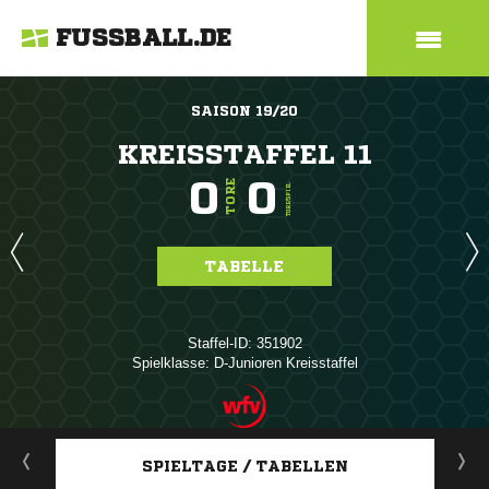
FUSSBALL.DE
SAISON 19/20
KREISSTAFFEL 11
0
0
TORE
TORE/SPIEL
TABELLE
Staffel-ID: 351902
Spielklasse: D-Junioren Kreisstaffel
ANZEIGE
SPIELTAGE / TABELLEN