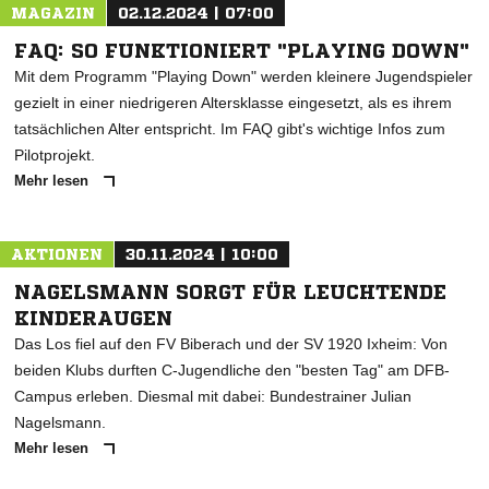
MAGAZIN
02.12.2024 | 07:00
FAQ: SO FUNKTIONIERT "PLAYING DOWN"
Mit dem Programm "Playing Down" werden kleinere Jugendspieler
gezielt in einer niedrigeren Altersklasse eingesetzt, als es ihrem
tatsächlichen Alter entspricht. Im FAQ gibt's wichtige Infos zum
Pilotprojekt.
Mehr lesen
AKTIONEN
30.11.2024 | 10:00
NAGELSMANN SORGT FÜR LEUCHTENDE
KINDERAUGEN
Das Los fiel auf den FV Biberach und der SV 1920 Ixheim: Von
beiden Klubs durften C-Jugendliche den "besten Tag" am DFB-
Campus erleben. Diesmal mit dabei: Bundestrainer Julian
Nagelsmann.
Mehr lesen