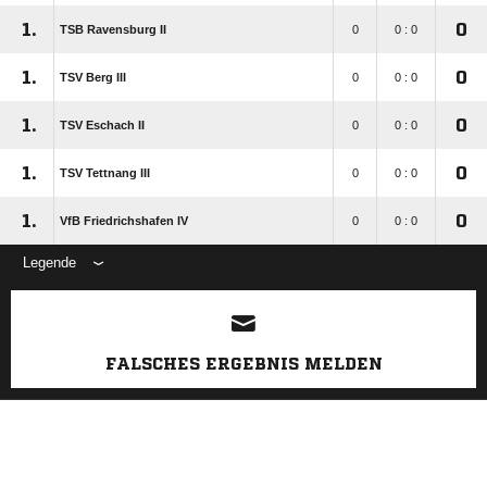
1.
0
TSB Ravensburg II
0
0 : 0
1.
0
TSV Berg III
0
0 : 0
1.
0
TSV Eschach II
0
0 : 0
1.
0
TSV Tettnang III
0
0 : 0
1.
0
VfB Friedrichshafen IV
0
0 : 0
Legende
ANZEIGE
FALSCHES ERGEBNIS MELDEN