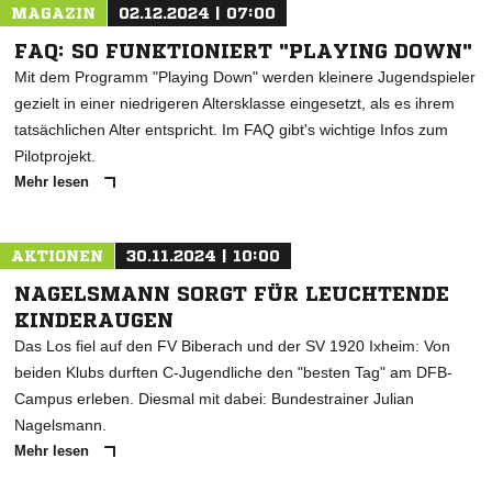
MAGAZIN
02.12.2024 | 07:00
FAQ: SO FUNKTIONIERT "PLAYING DOWN"
Mit dem Programm "Playing Down" werden kleinere Jugendspieler
gezielt in einer niedrigeren Altersklasse eingesetzt, als es ihrem
tatsächlichen Alter entspricht. Im FAQ gibt's wichtige Infos zum
Pilotprojekt.
Mehr lesen
AKTIONEN
30.11.2024 | 10:00
NAGELSMANN SORGT FÜR LEUCHTENDE
KINDERAUGEN
Das Los fiel auf den FV Biberach und der SV 1920 Ixheim: Von
beiden Klubs durften C-Jugendliche den "besten Tag" am DFB-
Campus erleben. Diesmal mit dabei: Bundestrainer Julian
Nagelsmann.
Mehr lesen