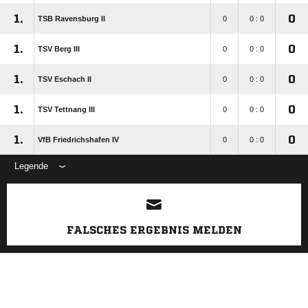
1.
0
TSB Ravensburg II
0
0 : 0
1.
0
TSV Berg III
0
0 : 0
1.
0
TSV Eschach II
0
0 : 0
1.
0
TSV Tettnang III
0
0 : 0
1.
0
VfB Friedrichshafen IV
0
0 : 0
Legende
ANZEIGE
FALSCHES ERGEBNIS MELDEN