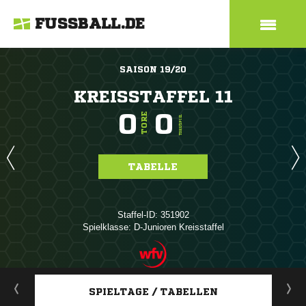
FUSSBALL.DE
SAISON 19/20
KREISSTAFFEL 11
0
0
TORE
TORE/SPIEL
TABELLE
Staffel-ID: 351902
Spielklasse: D-Junioren Kreisstaffel
ANZEIGE
SPIELTAGE / TABELLEN