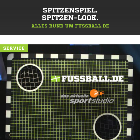
SPITZENSPIEL.
SPITZEN-LOOK.
ALLES RUND UM FUSSBALL.DE
SERVICE