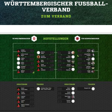
WÜRTTEMBERGISCHER FUSSBALL-V
ERBAND
ZUM VERBAND