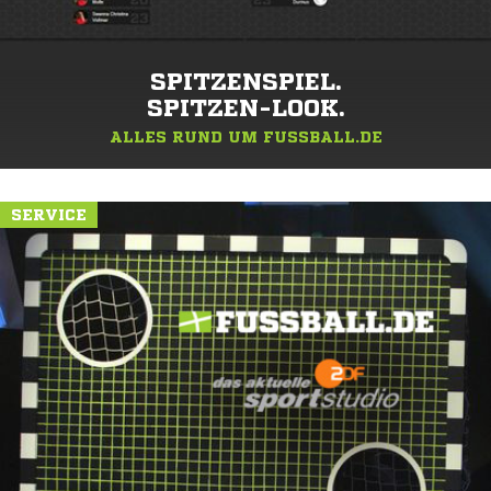
SPITZENSPIEL.
SPITZEN-LOOK.
ALLES RUND UM FUSSBALL.DE
SERVICE