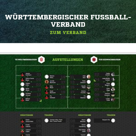
WÜRTTEMBERGISCHER FUSSBALL-V
ERBAND
ZUM VERBAND