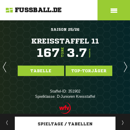
FUSSBALL.DE
SAISON 25/26
KREISSTAFFEL 11
167
3.7
TORE
TORE/SPIEL
TABELLE
TOP-TORJÄGER
Staffel-ID: 351902
Spielklasse: D-Junioren Kreisstaffel
ANZEIGE
SPIELTAGE / TABELLEN