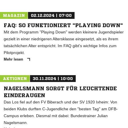
MAGAZIN
02.12.2024 | 07:00
FAQ: SO FUNKTIONIERT "PLAYING DOWN"
Mit dem Programm "Playing Down" werden kleinere Jugendspieler
gezielt in einer niedrigeren Altersklasse eingesetzt, als es ihrem
tatsächlichen Alter entspricht. Im FAQ gibt's wichtige Infos zum
Pilotprojekt.
Mehr lesen
AKTIONEN
30.11.2024 | 10:00
NAGELSMANN SORGT FÜR LEUCHTENDE
KINDERAUGEN
Das Los fiel auf den FV Biberach und der SV 1920 Ixheim: Von
beiden Klubs durften C-Jugendliche den "besten Tag" am DFB-
Campus erleben. Diesmal mit dabei: Bundestrainer Julian
Nagelsmann.