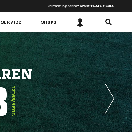
Vermarktungspartner:
 SERVICE
SHOPS
RREN
3
TORE/SPIEL