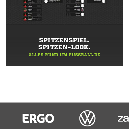
SPITZENSPIEL.
SPITZEN-LOOK.
ALLES RUND UM FUSSBALL.DE