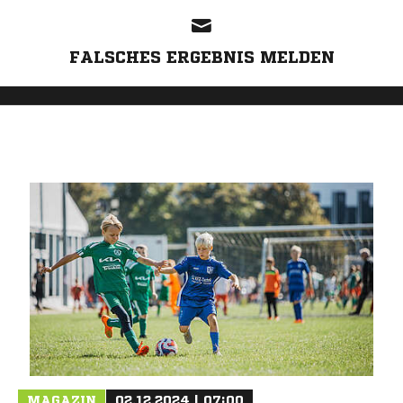
FALSCHES ERGEBNIS MELDEN
MAGAZIN
02.12.2024 | 07:00