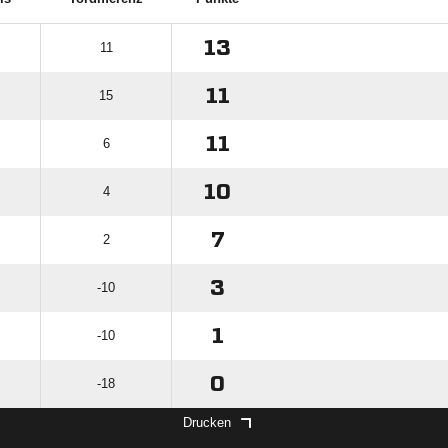
13
11
11
15
11
6
10
4
7
2
3
-10
1
-10
0
-18
Drucken