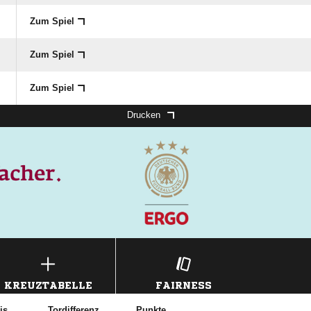
Zum Spiel
Zum Spiel
Zum Spiel
Drucken
KREUZTABELLE
FAIRNESS
is
Tordifferenz
Punkte