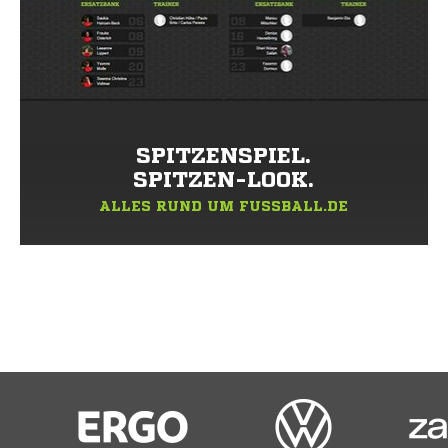
SPITZENSPIEL.
SPITZEN-LOOK.
ALLES RUND UM FUSSBALL.DE