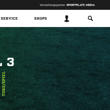
Vermarktungspartner:
 SERVICE
SHOPS
 3
1
TORE/SPIEL