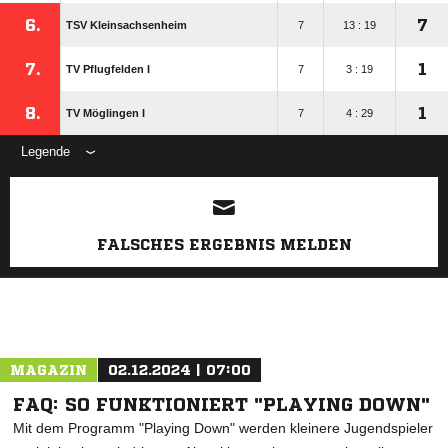
6.
7
TSV Kleinsachsenheim
7
13 : 19
7.
1
TV Pflugfelden I
7
3 : 19
8.
1
TV Möglingen I
7
4 : 29
Legende
ANZEIGE
FALSCHES ERGEBNIS MELDEN
MAGAZIN
02.12.2024 | 07:00
FAQ: SO FUNKTIONIERT "PLAYING DOWN"
Mit dem Programm "Playing Down" werden kleinere Jugendspieler