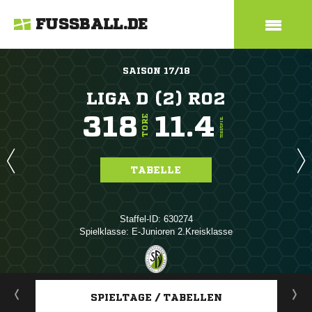
FUSSBALL.DE
SAISON 17/18
LIGA D (2) R02
318
11.4
TORE
TORE/SPIEL
TABELLE
Staffel-ID: 630274
Spielklasse: E-Junioren 2.Kreisklasse
ANZEIGE
SPIELTAGE / TABELLEN