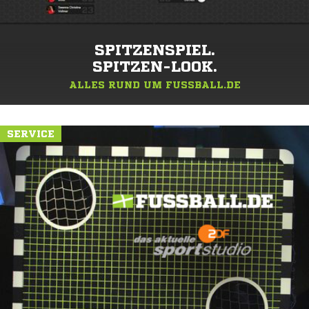
SPITZENSPIEL.
SPITZEN-LOOK.
ALLES RUND UM FUSSBALL.DE
SERVICE