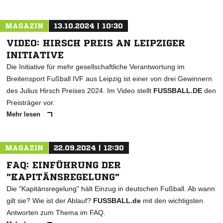
MAGAZIN
13.10.2024 | 10:30
VIDEO: HIRSCH PREIS AN LEIPZIGER
INITIATIVE
Die Initiative für mehr gesellschaftliche Verantwortung im
Breitensport Fußball IVF aus Leipzig ist einer von drei Gewinnern
des Julius Hirsch Preises 2024. Im Video stellt
FUSSBALL.DE
den
Preisträger vor.
Mehr lesen
MAGAZIN
22.09.2024 | 12:30
FAQ: EINFÜHRUNG DER
"KAPITÄNSREGELUNG"
Die "Kapitänsregelung" hält Einzug in deutschen Fußball. Ab wann
gilt sie? Wie ist der Ablauf?
FUSSBALL.de
mit den wichtigsten
Antworten zum Thema im FAQ.