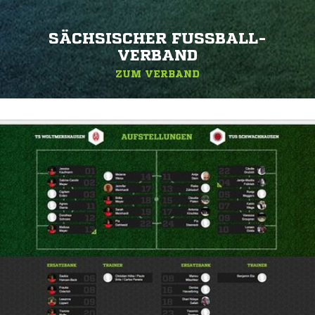
SÄCHSISCHER FUSSBALL-V
ERBAND
ZUM VERBAND