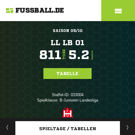
FUSSBALL.DE
SAISON 09/10
LL LB 01
811
5.2
TORE
TORE/SPIEL
TABELLE
Staffel-ID: 033004
Spielklasse: B-Junioren Landesliga
ANZEIGE
SPIELTAGE / TABELLEN