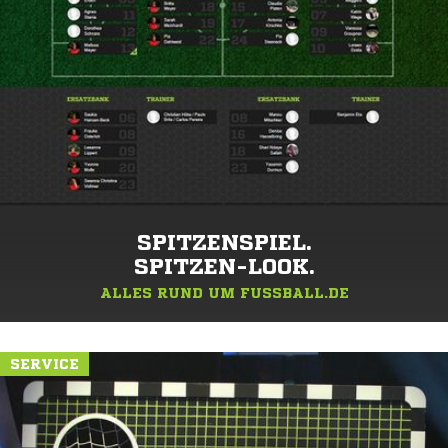
SPITZENSPIEL.
SPITZEN-LOOK.
ALLES RUND UM FUSSBALL.DE
SERVICE