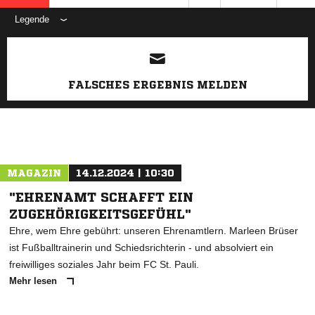
Legende
ANZEIGE
FALSCHES ERGEBNIS MELDEN
MAGAZIN
14.12.2024 | 10:30
"EHRENAMT SCHAFFT EIN
ZUGEHÖRIGKEITSGEFÜHL"
Ehre, wem Ehre gebührt: unseren Ehrenamtlern. Marleen Brüser
ist Fußballtrainerin und Schiedsrichterin - und absolviert ein
freiwilliges soziales Jahr beim FC St. Pauli.
Mehr lesen