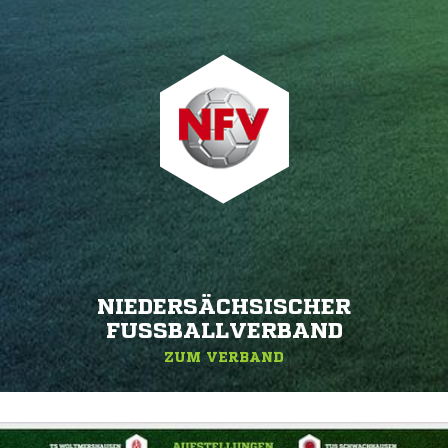
NIEDERSÄCHSISCHER
FUSSBALLVERBAND
ZUM VERBAND