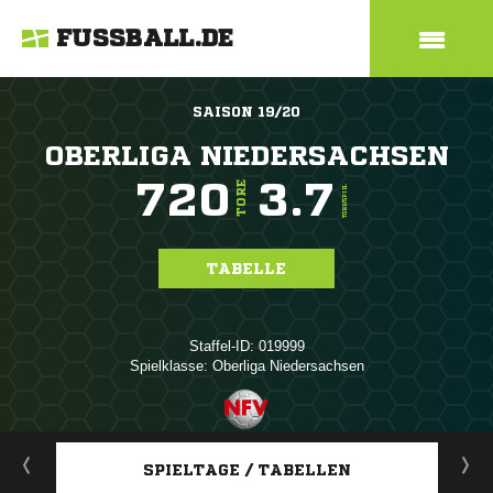
FUSSBALL.DE
SAISON 19/20
OBERLIGA NIEDERSACHSEN
720
3.7
TORE
TORE/SPIEL
TABELLE
Staffel-ID: 019999
Spielklasse: Oberliga Niedersachsen
ANZEIGE
SPIELTAGE / TABELLEN