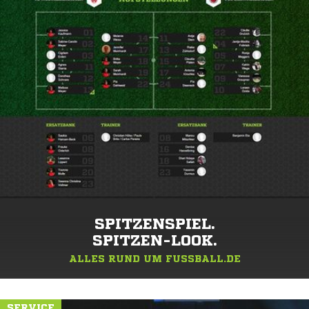
SPITZENSPIEL.
SPITZEN-LOOK.
ALLES RUND UM FUSSBALL.DE
SERVICE