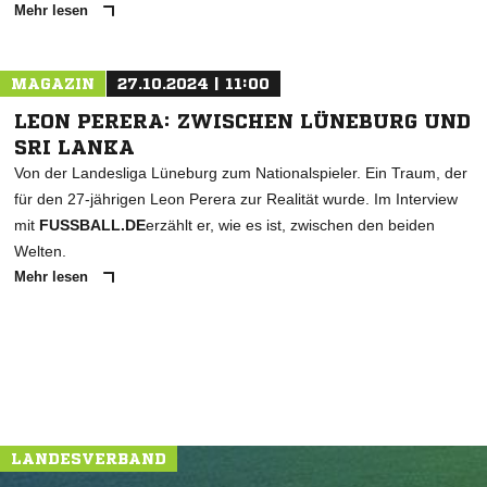
Mehr lesen
MAGAZIN
27.10.2024 | 11:00
LEON PERERA: ZWISCHEN LÜNEBURG UND
SRI LANKA
Von der Landesliga Lüneburg zum Nationalspieler. Ein Traum, der
für den 27-jährigen Leon Perera zur Realität wurde. Im Interview
mit
FUSSBALL.DE
erzählt er, wie es ist, zwischen den beiden
Welten.
Mehr lesen
LANDESVERBAND