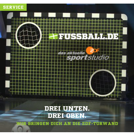
SERVICE
DREI UNTEN.
DREI OBEN.
WIR BRINGEN DICH AN DIE ZDF-TORWAND