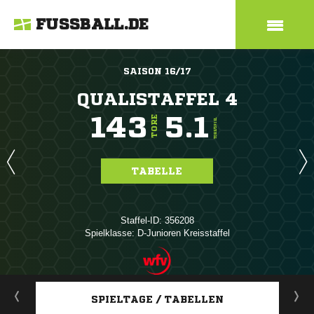
FUSSBALL.DE
SAISON 16/17
QUALISTAFFEL 4
143
5.1
TORE
TORE/SPIEL
TABELLE
Staffel-ID: 356208
Spielklasse: D-Junioren Kreisstaffel
ANZEIGE
SPIELTAGE / TABELLEN