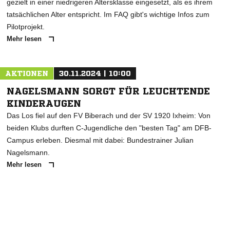
gezielt in einer niedrigeren Altersklasse eingesetzt, als es ihrem
tatsächlichen Alter entspricht. Im FAQ gibt's wichtige Infos zum
Pilotprojekt.
Mehr lesen
AKTIONEN
30.11.2024 | 10:00
NAGELSMANN SORGT FÜR LEUCHTENDE
KINDERAUGEN
Das Los fiel auf den FV Biberach und der SV 1920 Ixheim: Von
beiden Klubs durften C-Jugendliche den "besten Tag" am DFB-
Campus erleben. Diesmal mit dabei: Bundestrainer Julian
Nagelsmann.
Mehr lesen