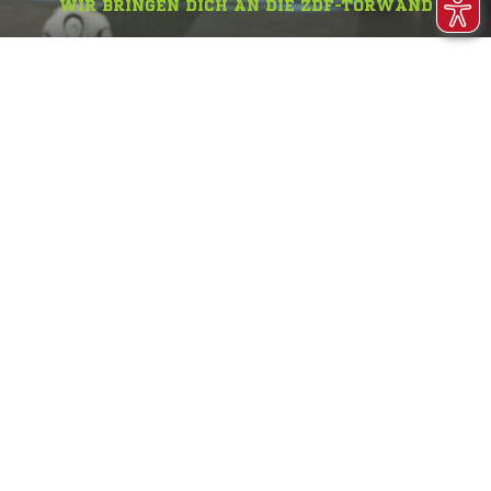
WIR BRINGEN DICH AN DIE ZDF-TORWAND