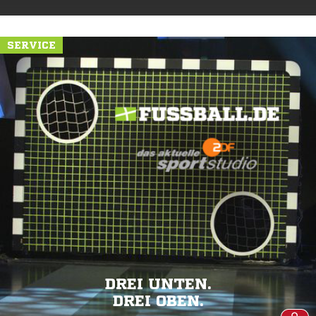
SERVICE
DREI UNTEN.
DREI OBEN.