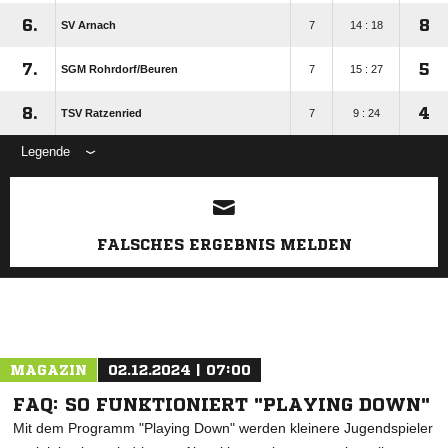
6.
8
SV Arnach
7
14 : 18
7.
5
SGM Rohrdorf/​Beuren
7
15 : 27
8.
4
TSV Ratzenried
7
9 : 24
Legende
ANZEIGE
FALSCHES ERGEBNIS MELDEN
MAGAZIN
02.12.2024 | 07:00
FAQ: SO FUNKTIONIERT "PLAYING DOWN"
Mit dem Programm "Playing Down" werden kleinere Jugendspieler