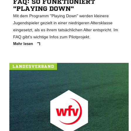
FAQ: SO FUNKTIONIERT
"PLAYING DOWN"
Mit dem Programm "Playing Down" werden kleinere
Jugendspieler gezielt in einer niedrigeren Altersklasse
eingesetzt, als es ihrem tatsächlichen Alter entspricht. Im
FAQ gibt's wichtige Infos zum Pilotprojekt.
Mehr lesen
LANDESVERBAND