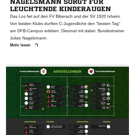
NAGELSMANN SORGT FÜR
LEUCHTENDE KINDERAUGEN
Das Los fiel auf den FV Biberach und der SV 1920 Ixheim:
Von beiden Klubs durften C-Jugendliche den "besten Tag"
am DFB-Campus erleben. Diesmal mit dabei: Bundestrainer
Julian Nagelsmann.
Mehr lesen