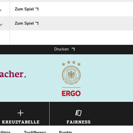
Zum Spiel
Zum Spiel
Drucken
KREUZTABELLE
FAIRNESS
ältnis
Tordifferenz
Punkte