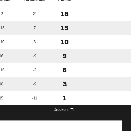
18
 3
21
15
 13
7
10
 10
3
9
16
-9
6
 16
-2
3
10
-9
1
15
-11
Drucken