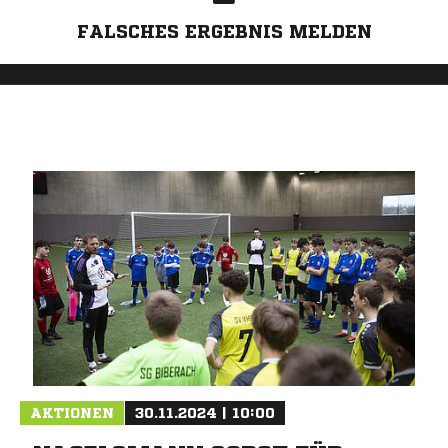
FALSCHES ERGEBNIS MELDEN
AKTIONEN
30.11.2024 | 10:00