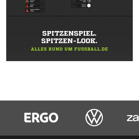
SPITZENSPIEL.
SPITZEN-LOOK.
ALLES RUND UM FUSSBALL.DE