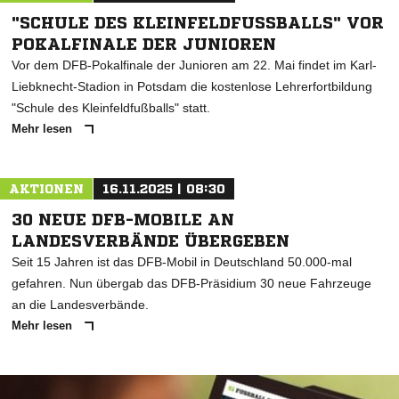
"SCHULE DES KLEINFELDFUSSBALLS" VOR P
OKALFINALE DER JUNIOREN
Vor dem DFB-Pokalfinale der Junioren am 22. Mai findet im Karl-
Liebknecht-Stadion in Potsdam die kostenlose Lehrerfortbildung
"Schule des Kleinfeldfußballs" statt.
Mehr lesen
AKTIONEN
16.11.2025 | 08:30
30 NEUE DFB-MOBILE AN
LANDESVERBÄNDE ÜBERGEBEN
Seit 15 Jahren ist das DFB-Mobil in Deutschland 50.000-mal
gefahren. Nun übergab das DFB-Präsidium 30 neue Fahrzeuge
an die Landesverbände.
Mehr lesen