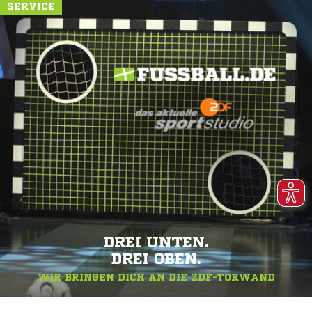
SERVICE
DREI UNTEN.
DREI OBEN.
WIR BRINGEN DICH AN DIE ZDF-TORWAND