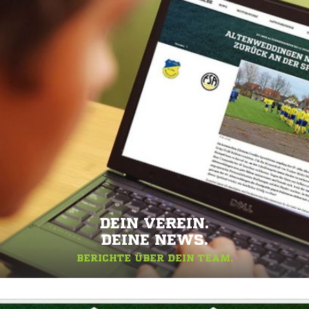
DEIN VEREIN.
DEINE NEWS.
BERICHTE ÜBER DEIN TEAM.