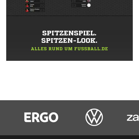
SPITZENSPIEL.
SPITZEN-LOOK.
ALLES RUND UM FUSSBALL.DE