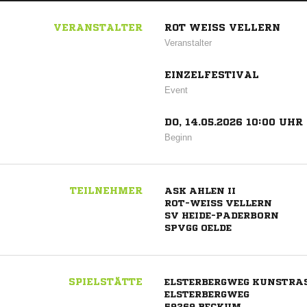
VERANSTALTER
ROT WEISS VELLERN
Veranstalter
EINZELFESTIVAL
Event
DO, 14.05.2026 10:00 UHR
Beginn
TEILNEHMER
ASK AHLEN II
ROT-WEISS VELLERN
SV HEIDE-PADERBORN
SPVGG OELDE
SPIELSTÄTTE
ELSTERBERGWEG KUNSTRA
ELSTERBERGWEG
59269 BECKUM