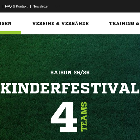
|
FAQ & Kontakt
|
Newsletter
Link
IGEN
VEREINE & VERBÄNDE
TRAINING &
SAISON 25/26
KINDERFESTIVAL
4
TEAMS