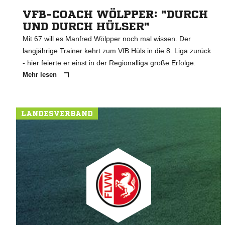
VFB-COACH WÖLPPER: "DURCH
UND DURCH HÜLSER"
Mit 67 will es Manfred Wölpper noch mal wissen. Der
langjährige Trainer kehrt zum VfB Hüls in die 8. Liga zurück
- hier feierte er einst in der Regionalliga große Erfolge.
Mehr lesen
LANDESVERBAND