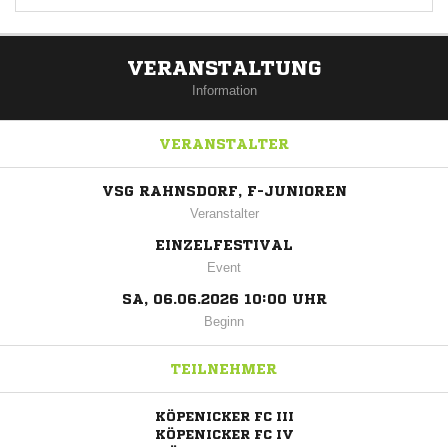
VERANSTALTUNG
Information
VERANSTALTER
VSG RAHNSDORF, F-JUNIOREN
Veranstalter
EINZELFESTIVAL
Event
SA, 06.06.2026 10:00 UHR
Beginn
TEILNEHMER
KÖPENICKER FC III
KÖPENICKER FC IV