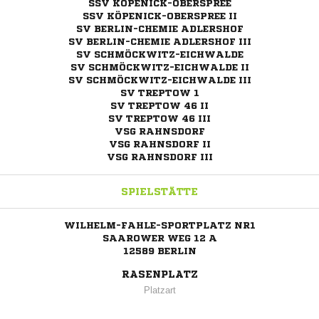
SSV KÖPENICK-OBERSPREE
SSV KÖPENICK-OBERSPREE II
SV BERLIN-CHEMIE ADLERSHOF
SV BERLIN-CHEMIE ADLERSHOF III
SV SCHMÖCKWITZ-EICHWALDE
SV SCHMÖCKWITZ-EICHWALDE II
SV SCHMÖCKWITZ-EICHWALDE III
SV TREPTOW 1
SV TREPTOW 46 II
SV TREPTOW 46 III
VSG RAHNSDORF
VSG RAHNSDORF II
VSG RAHNSDORF III
SPIELSTÄTTE
WILHELM-FAHLE-SPORTPLATZ NR1
SAAROWER WEG 12 A
12589 BERLIN
RASENPLATZ
Platzart