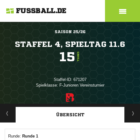
FUSSBALL.DE
SAISON 25/26
STAFFEL 4, SPIELTAG 11.6
15
TEAMS
Staffel-ID: 671207
Spielklasse: F-Junioren Vereinsturnier
ANZEIGE
ÜBERSICHT
Runde:
Runde 1