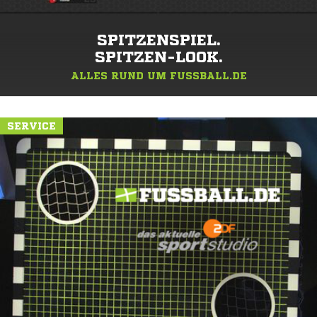
SPITZENSPIEL.
SPITZEN-LOOK.
ALLES RUND UM FUSSBALL.DE
SERVICE