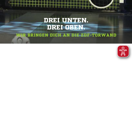
DREI UNTEN.
DREI OBEN.
WIR BRINGEN DICH AN DIE ZDF-TORWAND