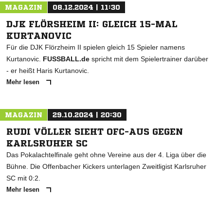
MAGAZIN
08.12.2024 | 11:30
DJK FLÖRSHEIM II: GLEICH 15-MAL
KURTANOVIC
Für die DJK Flörzheim II spielen gleich 15 Spieler namens
Kurtanovic.
FUSSBALL.de
spricht mit dem Spielertrainer darüber
- er heißt Haris Kurtanovic.
Mehr lesen
MAGAZIN
29.10.2024 | 20:30
RUDI VÖLLER SIEHT OFC-AUS GEGEN
KARLSRUHER SC
Das Pokalachtelfinale geht ohne Vereine aus der 4. Liga über die
Bühne. Die Offenbacher Kickers unterlagen Zweitligist Karlsruher
SC mit 0:2.
Mehr lesen