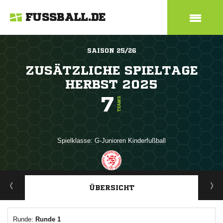
FUSSBALL.DE
SAISON 25/26
ZUSÄTZLICHE SPIELTAGE
HERBST 2025
7
TEAMS
Spielklasse: G-Junioren Kinderfußball
ANZEIGE
ÜBERSICHT
Runde:
Runde 1