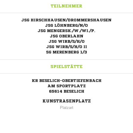
TEILNEHMER
JSG HIRSCHHAUSEN/DROMMERSHAUSEN
JSG LÖHNBERG/N/O
JSG MENGERSK./W./WI./P.
JSG OBERLAHN
JSG WIRB/S/H/O
JSG WIRB/S/H/O II
SG MERENBERG 1/3
SPIELSTÄTTE
KR BESELICH-OBERTIEFENBACH
AM SPORTPLATZ
65614 BESELICH
KUNSTRASENPLATZ
Platzart