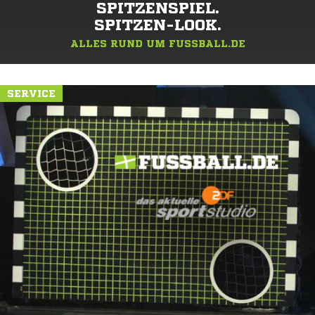
SPITZENSPIEL.
SPITZEN-LOOK.
ALLES RUND UM FUSSBALL.DE
SERVICE