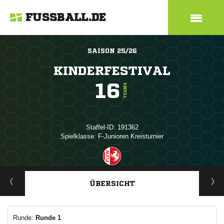
FUSSBALL.DE
SAISON 25/26
KINDERFESTIVAL
16
TEAMS
Staffel-ID: 191362
Spielklasse: F-Junioren Kreisturnier
ANZEIGE
ÜBERSICHT
Runde:
Runde 1