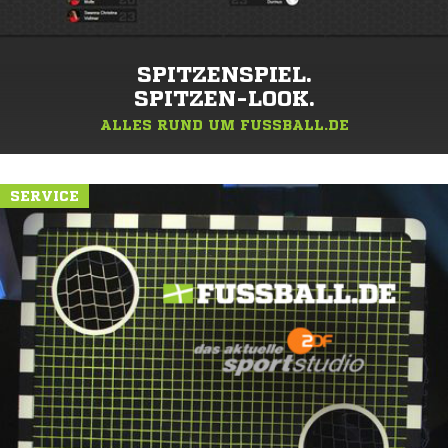
SPITZENSPIEL.
SPITZEN-LOOK.
ALLES RUND UM FUSSBALL.DE
SERVICE