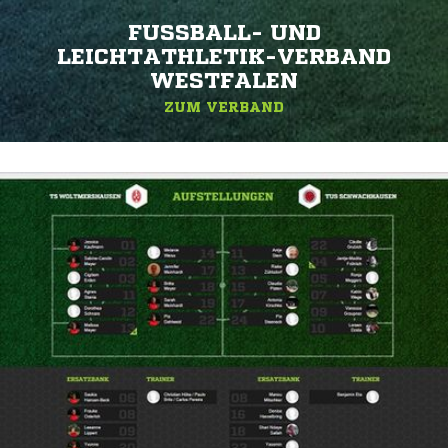
FUSSBALL- UND L
EICHTATHLETIK-VERBAND W
ESTFALEN
ZUM VERBAND