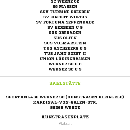
SC WERNE 02
SG MASSEN
SSV TURBINE DRESDEN
SV EINHEIT WORBIS
SV FORTUNA SEPPENRADE
SV HERBERN U 9
SUS OBERADEN
SUS OLFEN
SUS VOLMARSTEIN
TUS ASCHEBERG U 9
TUS JAHN SOEST II
UNION LÜDINGHAUSEN
WERNER SC U 8
WERNER SC U 9
SPIELSTÄTTE
SPORTANLAGE WERNER SC (KUNSTRASEN KLEINFELD)
KARDINAL-VON-GALEN-STR.
59368 WERNE
KUNSTRASENPLATZ
Platzart