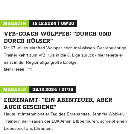
MAGAZIN
15.12.2024 | 08:30
VFB-COACH WÖLPPER: "DURCH UND
DURCH HÜLSER"
Mit 67 will es Manfred Wölpper noch mal wissen. Der langjährige
Trainer kehrt zum VfB Hüls in die 8. Liga zurück - hier feierte er
einst in der Regionalliga große Erfolge.
Mehr lesen
MAGAZIN
05.12.2024 | 21:15
EHRENAMT: "EIN ABENTEUER, ABER
AUCH GESCHENK"
Heute ist Internationaler Tag des Ehrenamtes. Jennifer Wobker,
Trainerin der Frauen der DJK Arminia Ibbenbüren, schreibt einen
Liebesbrief ans Ehrenamt.