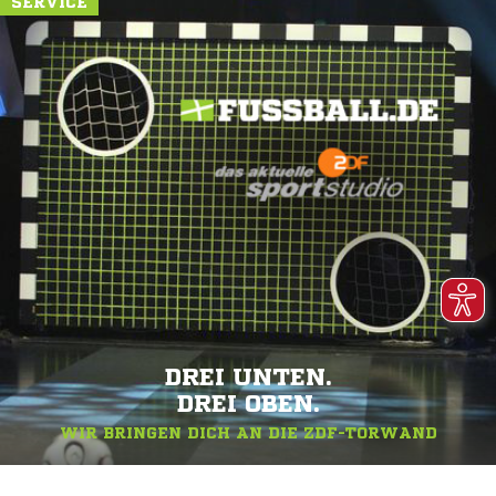
SERVICE
DREI UNTEN.
DREI OBEN.
WIR BRINGEN DICH AN DIE ZDF-TORWAND