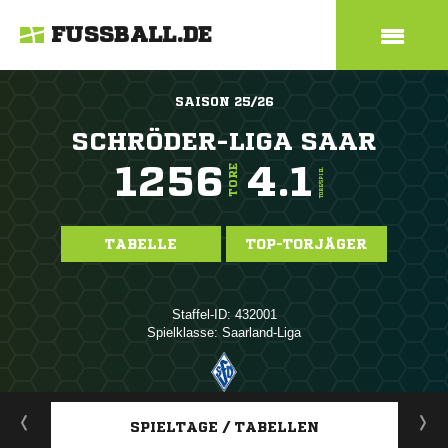
FUSSBALL.DE
SAISON 25/26
SCHRÖDER-LIGA SAAR
1256
4.1
TORE
TORE/SPIEL
TABELLE
TOP-TORJÄGER
Staffel-ID: 432001
Spielklasse: Saarland-Liga
ANZEIGE
SPIELTAGE / TABELLEN