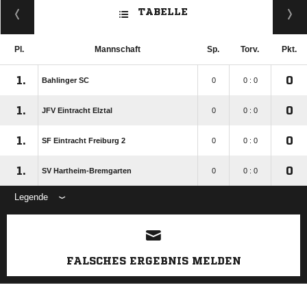
TABELLE
Pl.
Mannschaft
Sp.
Torv.
Pkt.
1.
0
Bahlinger SC
0
0 : 0
1.
0
JFV Eintracht Elztal
0
0 : 0
1.
0
SF Eintracht Freiburg 2
0
0 : 0
1.
0
SV Hartheim-Bremgarten
0
0 : 0
Legende
ANZEIGE
FALSCHES ERGEBNIS MELDEN