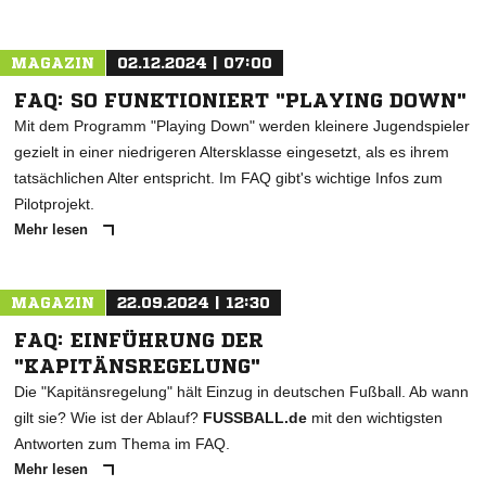
MAGAZIN
02.12.2024 | 07:00
FAQ: SO FUNKTIONIERT "PLAYING DOWN"
Mit dem Programm "Playing Down" werden kleinere Jugendspieler
gezielt in einer niedrigeren Altersklasse eingesetzt, als es ihrem
tatsächlichen Alter entspricht. Im FAQ gibt's wichtige Infos zum
Pilotprojekt.
Mehr lesen
MAGAZIN
22.09.2024 | 12:30
FAQ: EINFÜHRUNG DER
"KAPITÄNSREGELUNG"
Die "Kapitänsregelung" hält Einzug in deutschen Fußball. Ab wann
gilt sie? Wie ist der Ablauf?
FUSSBALL.de
mit den wichtigsten
Antworten zum Thema im FAQ.
Mehr lesen