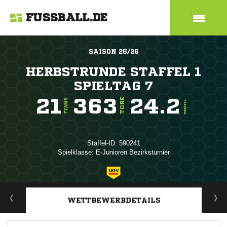
FUSSBALL.DE
SAISON 25/26
HERBSTRUNDE STAFFEL 1
SPIELTAG 7
21
363
24.2
TORE
TEAMS
TORE/SPIEL
Staffel-ID: 590241
Spielklasse: E-Junioren Bezirksturnier
ANZEIGE
WETTBEWERBDETAILS