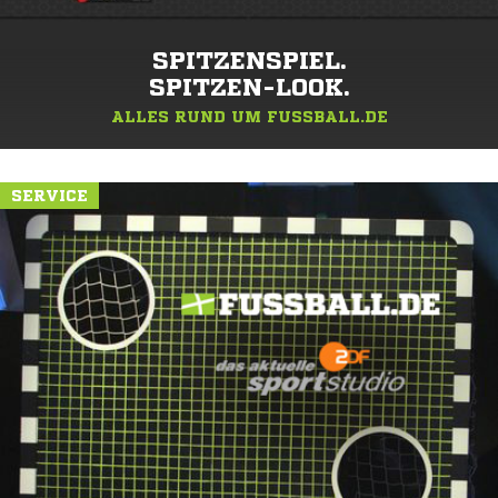
SPITZENSPIEL.
SPITZEN-LOOK.
ALLES RUND UM FUSSBALL.DE
SERVICE