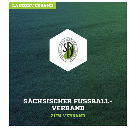
LANDESVERBAND
SÄCHSISCHER FUSSBALL-V
ERBAND
ZUM VERBAND