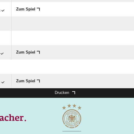

Zum Spiel
Zum Spiel

Zum Spiel
Drucken