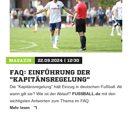
MAGAZIN
22.09.2024 | 12:30
FAQ: EINFÜHRUNG DER
"KAPITÄNSREGELUNG"
Die "Kapitänsregelung" hält Einzug in deutschen Fußball. Ab
wann gilt sie? Wie ist der Ablauf?
FUSSBALL.de
mit den
wichtigsten Antworten zum Thema im FAQ.
Mehr lesen