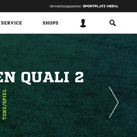
Vermarktungspartner:
 SERVICE
SHOPS
N QUALI 2
1
TORE/SPIEL