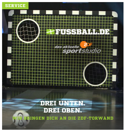
SERVICE
DREI UNTEN.
DREI OBEN.
WIR BRINGEN DICH AN DIE ZDF-TORWAND