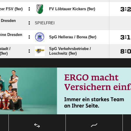
:

:
zer FSV (9er)
FV Löbtauer Kickers (9er)
 Dresden
:
SPIELFREI
ine Dresden
:

:

SpG Hellerau /​ Borea (9er)
adt /​
SpG Verkehrsbetriebe /​
:

:
(9er)
Loschwitz (9er)