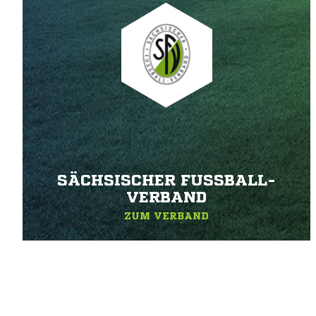
SÄCHSISCHER FUSSBALL-V
ERBAND
ZUM VERBAND