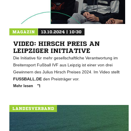
MAGAZIN
13.10.2024 | 10:30
VIDEO: HIRSCH PREIS AN
LEIPZIGER INITIATIVE
Die Initiative für mehr gesellschaftliche Verantwortung im
Breitensport Fußball IVF aus Leipzig ist einer von drei
Gewinnern des Julius Hirsch Preises 2024. Im Video stellt
FUSSBALL.DE
den Preisträger vor.
Mehr lesen
LANDESVERBAND