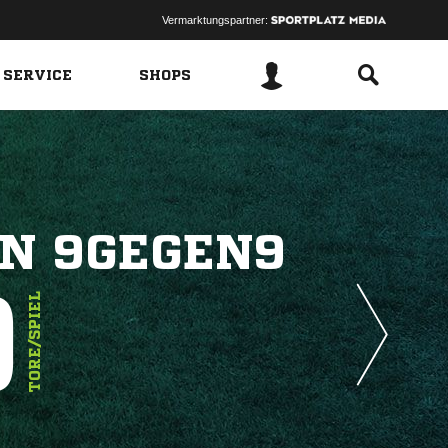
Vermarktungspartner:
 SERVICE
SHOPS
N 9GEGEN9
9
TORE/SPIEL