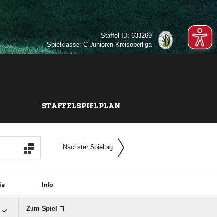
Staffel-ID: 633269
Spielklasse: C-Junioren Kreisoberliga
STAFFELSPIELPLAN
Nächster Spieltag
is
Info

Zum Spiel