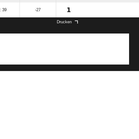
1
: 39
-27
Drucken