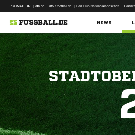
PROMATEUR
|
dfb.de
|
dfb-efootball.de
|
Fan Club Nationalmannschaft
|
Partner
FUSSBALL.DE
NEWS
L
STADTOBE