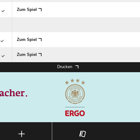

Zum Spiel
Zum Spiel

Zum Spiel
Drucken