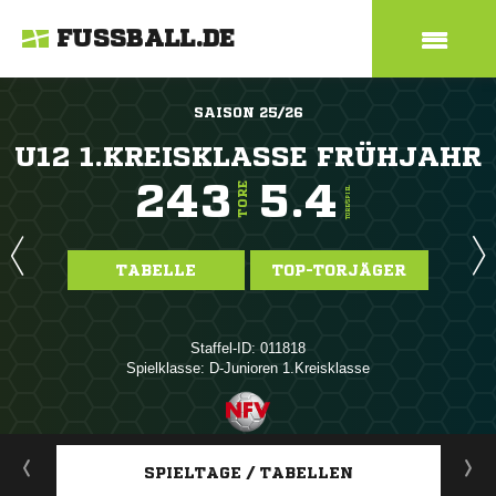
FUSSBALL.DE
SAISON 25/26
U12 1.KREISKLASSE FRÜHJAHR
243
5.4
TORE
TORE/SPIEL
TABELLE
TOP-TORJÄGER
Staffel-ID: 011818
Spielklasse: D-Junioren 1.Kreisklasse
ANZEIGE
SPIELTAGE / TABELLEN