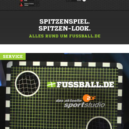
SPITZENSPIEL.
SPITZEN-LOOK.
ALLES RUND UM FUSSBALL.DE
SERVICE