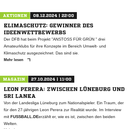
AKTIONEN
08.12.2024 | 22:00
KLIMASCHUTZ: GEWINNER DES
IDEENWETTBEWERBS
Der DFB hat beim Projekt "ANSTOSS FÜR GRÜN " drei
Amateurklubs für ihre Konzepte im Bereich Umwelt- und
Klimaschutz ausgezeichnet. Das sind sie.
Mehr lesen
MAGAZIN
27.10.2024 | 11:00
LEON PERERA: ZWISCHEN LÜNEBURG UND
SRI LANKA
Von der Landesliga Lüneburg zum Nationalspieler. Ein Traum, der
für den 27-jährigen Leon Perera zur Realität wurde. Im Interview
mit
FUSSBALL.DE
erzählt er, wie es ist, zwischen den beiden
Welten.