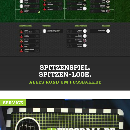
SPITZENSPIEL.
SPITZEN-LOOK.
ALLES RUND UM FUSSBALL.DE
SERVICE