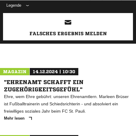
Legende
ANZEIGE
FALSCHES ERGEBNIS MELDEN
MAGAZIN
14.12.2024 | 10:30
"EHRENAMT SCHAFFT EIN
ZUGEHÖRIGKEITSGEFÜHL"
Ehre, wem Ehre gebührt: unseren Ehrenamtlern. Marleen Brüser
ist Fußballtrainerin und Schiedsrichterin - und absolviert ein
freiwilliges soziales Jahr beim FC St. Pauli.
Mehr lesen