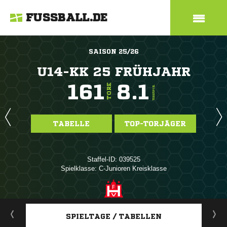
FUSSBALL.DE
SAISON 25/26
U14-KK 25 FRÜHJAHR
161
8.1
TORE
TORE/SPIEL
TABELLE
TOP-TORJÄGER
Staffel-ID: 039525
Spielklasse: C-Junioren Kreisklasse
ANZEIGE
SPIELTAGE / TABELLEN