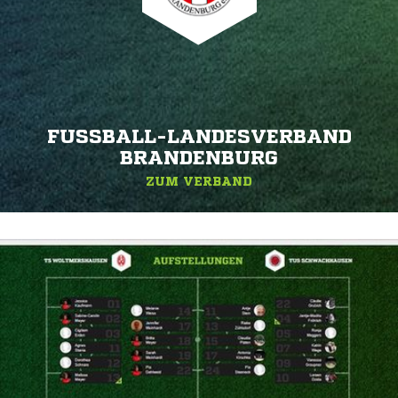
FUSSBALL-LANDESVERBAND B
RANDENBURG
ZUM VERBAND