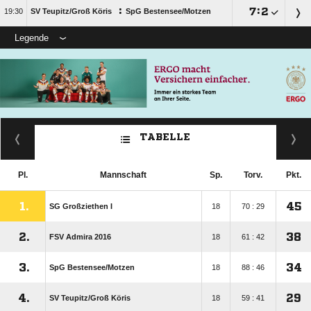
:

:


SV Teupitz/​Groß Köris
SpG Bestensee/​Motzen
Legende
TABELLE
Pl.
Mannschaft
Sp.
Torv.
Pkt.
1.
45
SG Großziethen I
18
70 : 29
2.
38
FSV Admira 2016
18
61 : 42
3.
34
SpG Bestensee/​Motzen
18
88 : 46
4.
29
SV Teupitz/​Groß Köris
18
59 : 41