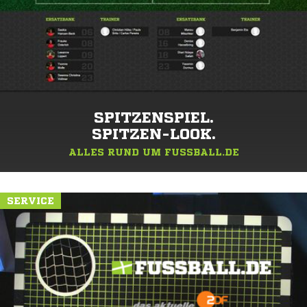
SPITZENSPIEL.
SPITZEN-LOOK.
ALLES RUND UM FUSSBALL.DE
SERVICE