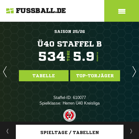
FUSSBALL.DE
SAISON 25/26
Ü40 STAFFEL B
534
5.9
TORE
TORE/SPIEL
TABELLE
TOP-TORJÄGER
Staffel-ID: 610077
Spielklasse: Herren Ü40 Kreisliga
ANZEIGE
SPIELTAGE / TABELLEN