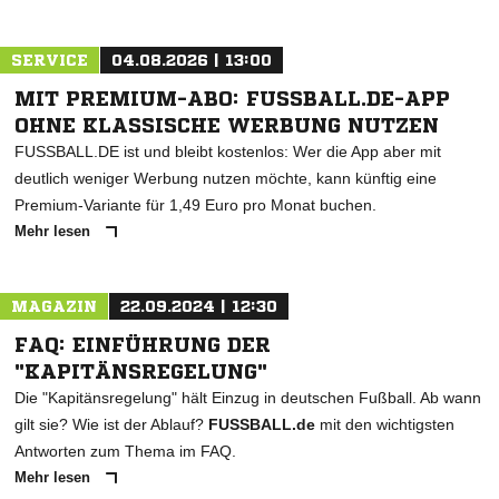
SERVICE
04.08.2026 | 13:00
MIT PREMIUM-ABO: FUSSBALL.DE-APP
OHNE KLASSISCHE WERBUNG NUTZEN
FUSSBALL.DE ist und bleibt kostenlos: Wer die App aber mit
deutlich weniger Werbung nutzen möchte, kann künftig eine
Premium-Variante für 1,49 Euro pro Monat buchen.
Mehr lesen
MAGAZIN
22.09.2024 | 12:30
FAQ: EINFÜHRUNG DER
"KAPITÄNSREGELUNG"
Die "Kapitänsregelung" hält Einzug in deutschen Fußball. Ab wann
gilt sie? Wie ist der Ablauf?
FUSSBALL.de
mit den wichtigsten
Antworten zum Thema im FAQ.
Mehr lesen