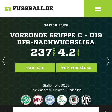
FUSSBALL.DE
SAISON 25/26
VORRUNDE GRUPPE C - U19
DFB-NACHWUCHSLIGA
237
4.2
TORE
TORE/SPIEL
TABELLE
TOP-TORJÄGER
Staffel-ID: 890103
Spielklasse: A-Junioren Bundesliga
ANZEIGE