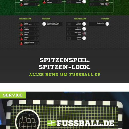
SPITZENSPIEL.
SPITZEN-LOOK.
ALLES RUND UM FUSSBALL.DE
SERVICE