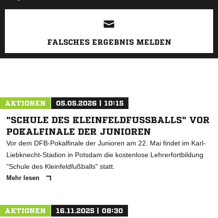
ANZEIGE
FALSCHES ERGEBNIS MELDEN
AKTIONEN
05.05.2026 | 10:15
"SCHULE DES KLEINFELDFUSSBALLS" VOR P
OKALFINALE DER JUNIOREN
Vor dem DFB-Pokalfinale der Junioren am 22. Mai findet im Karl-
Liebknecht-Stadion in Potsdam die kostenlose Lehrerfortbildung
"Schule des Kleinfeldfußballs" statt.
Mehr lesen
AKTIONEN
16.11.2025 | 08:30