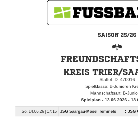
SAISON 25/26
FREUNDSCHAFTS
KREIS TRIER/S
Staffel-ID: 470016
Spielklasse: B-Junioren Kr
Mannschaftsart: B-Junio
Spielplan - 13.06.2026 - 13
  |

JSG Saargau-Mosel Temmels
:
JSG 