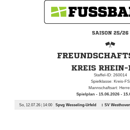
SAISON 25/26
FREUNDSCHAFTS
KREIS RHEIN-
Staffel-ID: 260014
Spielklasse: Kreis-FS
Mannschaftsart: Herr
Spielplan - 15.06.2026 - 15
  |

Spvg Wesseling-Urfeld
:
SV Westhove