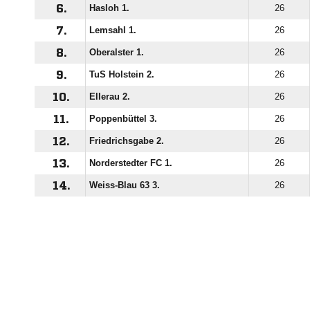
6.
Hasloh 1.
26
7.
Lemsahl 1.
26
8.
Oberalster 1.
26
9.
TuS Holstein 2.
26
10.
Ellerau 2.
26
11.
Poppenbüttel 3.
26
12.
Friedrichsgabe 2.
26
13.
Norderstedter FC 1.
26
14.
Weiss-Blau 63 3.
26