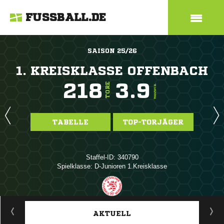
FUSSBALL.DE
SAISON 25/26
1. KREISKLASSE OFFENBACH
218
3.9
TORE
TORE/SPIEL
TABELLE
TOP-TORJÄGER
Staffel-ID: 340790
Spielklasse: D-Junioren 1.Kreisklasse
ANZEIGE
AKTUELL