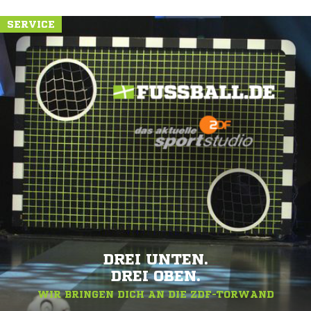
SERVICE
DREI UNTEN.
DREI OBEN.
WIR BRINGEN DICH AN DIE ZDF-TORWAND