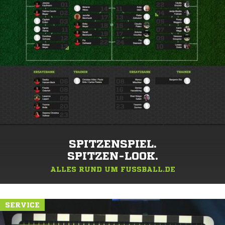
SPITZENSPIEL.
SPITZEN-LOOK.
ALLES RUND UM FUSSBALL.DE
SERVICE