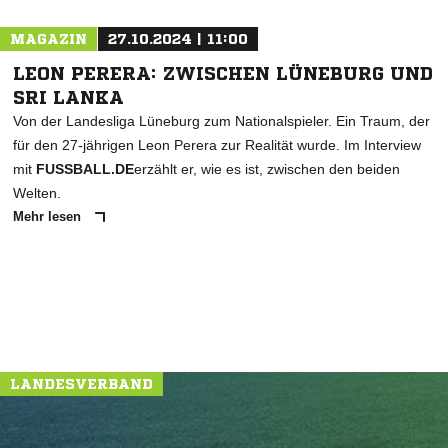
MAGAZIN
27.10.2024 | 11:00
LEON PERERA: ZWISCHEN LÜNEBURG UND
SRI LANKA
Von der Landesliga Lüneburg zum Nationalspieler. Ein Traum, der
für den 27-jährigen Leon Perera zur Realität wurde. Im Interview
mit
FUSSBALL.DE
erzählt er, wie es ist, zwischen den beiden
Welten.
Mehr lesen
LANDESVERBAND