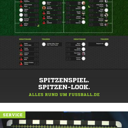
SPITZENSPIEL.
SPITZEN-LOOK.
ALLES RUND UM FUSSBALL.DE
SERVICE