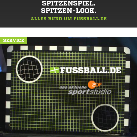
SPITZENSPIEL.
SPITZEN-LOOK.
ALLES RUND UM FUSSBALL.DE
SERVICE