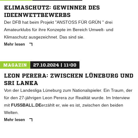
KLIMASCHUTZ: GEWINNER DES
IDEENWETTBEWERBS
Der DFB hat beim Projekt "ANSTOSS FÜR GRÜN " drei
Amateurklubs für ihre Konzepte im Bereich Umwelt- und
Klimaschutz ausgezeichnet. Das sind sie.
Mehr lesen
MAGAZIN
27.10.2024 | 11:00
LEON PERERA: ZWISCHEN LÜNEBURG UND
SRI LANKA
Von der Landesliga Lüneburg zum Nationalspieler. Ein Traum, der
für den 27-jährigen Leon Perera zur Realität wurde. Im Interview
mit
FUSSBALL.DE
erzählt er, wie es ist, zwischen den beiden
Welten.
Mehr lesen