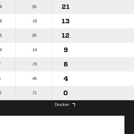
21
9
29
13
8
-19
12
5
29
9
4
-14
6
7
-70
4
5
-46
0
2
-71
Drucken