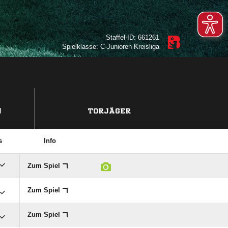
Staffel-ID: 661261
Spielklasse: C-Junioren Kreisliga
N
TORJÄGER
s
Info
Zum Spiel
Zum Spiel
Zum Spiel