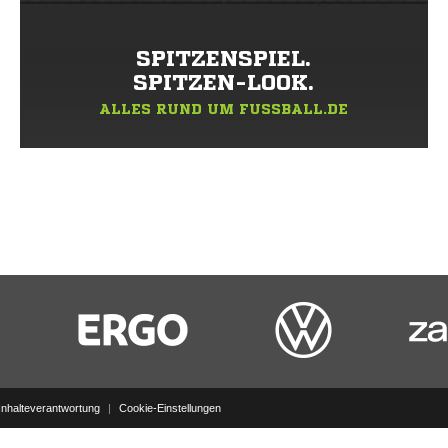
SPITZENSPIEL.
SPITZEN-LOOK.
ALLES RUND UM FUSSBALL.DE
Inhalteverantwortung
|
Cookie-Einstellungen