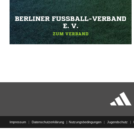
BERLINER FUSSBALL-VERBAND E
. V.
ZUM VERBAND
Impressum
|
Datenschutzerklärung
Nutzungsbedingungen
|
Jugendschutz
|