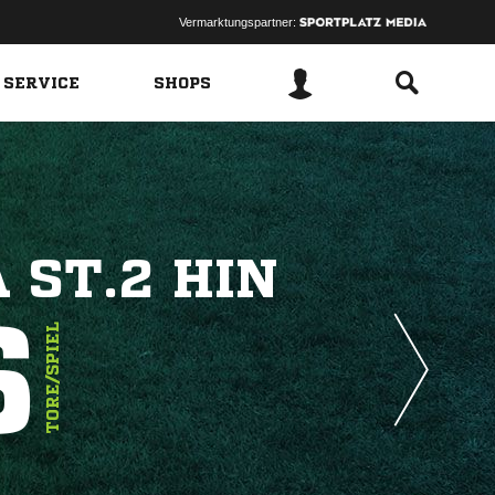
Vermarktungspartner:
 SERVICE
SHOPS
 ST.2 HIN
6
TORE/SPIEL